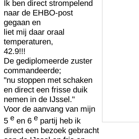
Ik ben direct strompelend
naar de EHBO-post
gegaan en
liet mij daar oraal
temperaturen,
42.9!!!
De gediplomeerde zuster
commandeerde;
"nu stoppen met schaken
en direct een frisse duik
nemen in de IJssel."
Voor de aanvang van mijn
e
e
5
en 6
partij heb ik
direct een bezoek gebracht