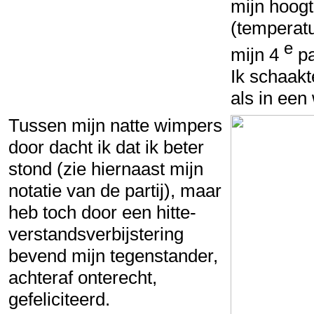
mijn hoog
(temperatu
e
mijn 4
par
Ik schaakt
als in een
Tussen mijn natte wimpers
door dacht ik dat ik beter
stond (zie hiernaast mijn
notatie van de partij), maar
heb toch door een hitte-
verstandsverbijstering
bevend mijn tegenstander,
achteraf onterecht,
gefeliciteerd.