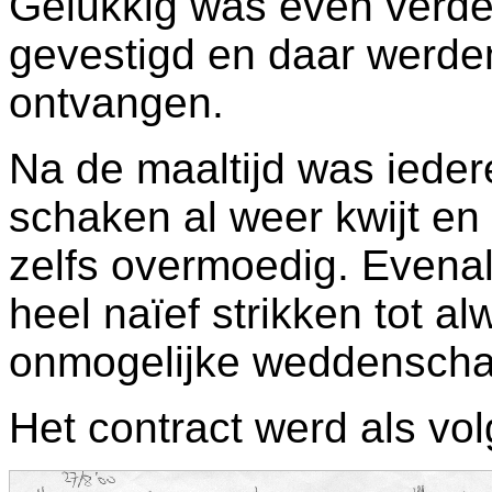
Gelukkig was even verder
gevestigd en daar werd
ontvangen.
Na de maaltijd was iedere
schaken al weer kwijt en
zelfs overmoedig. Evenals 
heel naïef strikken tot a
onmogelijke weddenscha
Het contract werd als vol