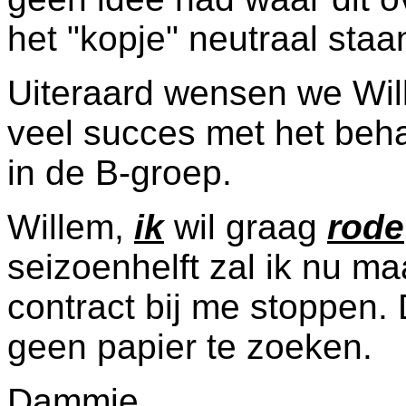
het "kopje" neutraal sta
Uiteraard wensen we Wil
veel succes met het beh
in de B-groep.
Willem,
ik
wil graag
rode
seizoenhelft zal ik nu m
contract bij me stoppen
geen papier te zoeken.
Dammie.