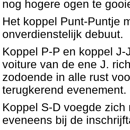
nog hogere ogen te gooi
Het koppel Punt-Puntje m
onverdienstelijk debuut.
Koppel P-P en koppel J-J
voiture van de ene J. ri
zodoende in alle rust voor
terugkerend evenement.
Koppel S-D voegde zich n
eveneens bij de inschrijft