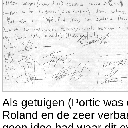
Als getuigen (Portic was
Roland en de zeer verba
geen idee had waar dit o