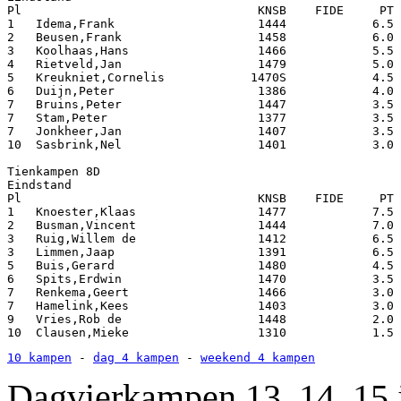
10 kampen
 - 
dag 4 kampen
 - 
weekend 4 kampen
Dagvierkampen
13, 14, 15 