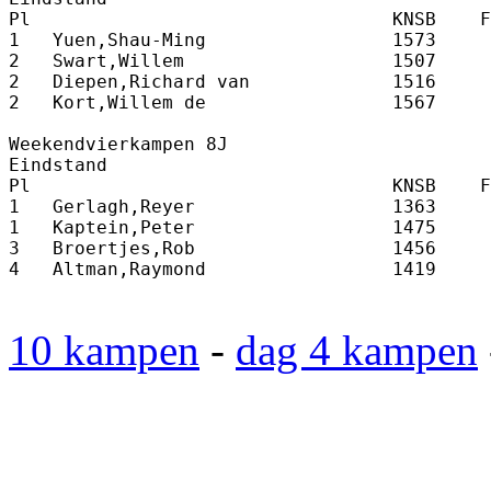
Pl                                 KNSB    F
1   Yuen,Shau-Ming                 1573     
2   Swart,Willem                   1507     
2   Diepen,Richard van             1516     
2   Kort,Willem de                 1567     
Weekendvierkampen 8J

Eindstand

Pl                                 KNSB    F
1   Gerlagh,Reyer                  1363     
1   Kaptein,Peter                  1475     
3   Broertjes,Rob                  1456     
4   Altman,Raymond                 1419     
10 kampen
-
dag 4 kampen