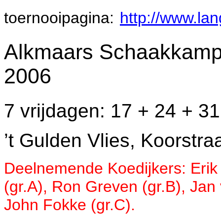
toernooipagina:
http://www.la
Alkmaars Schaakkampi
2006
7 vrijdagen: 17 + 24 + 3
’t Gulden Vlies, Koorstra
Deelnemende Koedijkers: Erik 
(gr.A), Ron Greven (gr.B), Jan
John Fokke (gr.C).