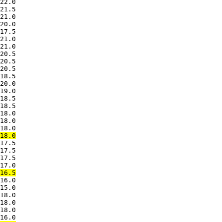
22.0

21.5

21.0

20.0

17.5

21.0

21.0

20.5

20.5

20.5

18.5

20.0

19.0

18.5

18.5

18.0

18.0

17.5

17.5

17.5

16.0

15.0

18.0

18.0

18.0
