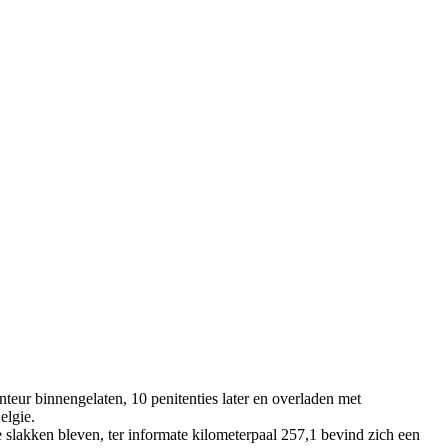
eur binnengelaten, 10 penitenties later en overladen met
elgie.
slakken bleven, ter informate kilometerpaal 257,1 bevind zich een