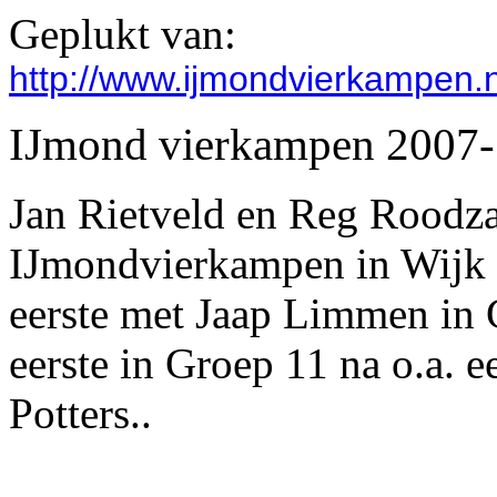
Geplukt van:
http://www.ijmondvierkampen.
IJmond vierkampen 2007-
Jan Rietveld en Reg Roodz
IJmondvierkampen in Wijk a
eerste met Jaap Limmen in 
eerste in Groep 11 na o.a. 
Potters..