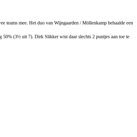
s twee teams mee. Het duo van Wijngaarden / Möllenkamp behaalde een
50% (3½ uit 7). Dirk Slikker wist daar slechts 2 puntjes aan toe te