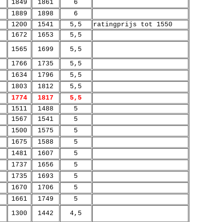
1849
1861
6
1889
1898
6
1200
1541
5,5
ratingprijs tot 1550
1672
1653
5,5
1565
1699
5,5
1766
1735
5,5
1634
1796
5,5
1803
1812
5,5
1774
1817
5,5
1511
1488
5
1567
1541
5
1500
1575
5
1675
1588
5
1481
1607
5
1737
1656
5
1735
1693
5
1670
1706
5
1661
1749
5
1300
1442
4,5