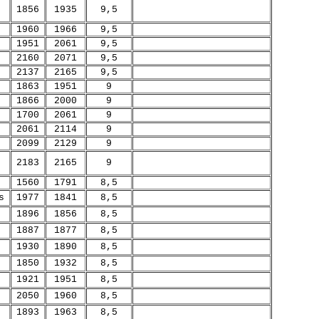
1856
1935
9,5
1960
1966
9,5
1951
2061
9,5
2160
2071
9,5
2137
2165
9,5
1863
1951
9
1866
2000
9
1700
2061
9
2061
2114
9
2099
2129
9
2183
2165
9
1560
1791
8,5
s
1977
1841
8,5
1896
1856
8,5
1887
1877
8,5
1930
1890
8,5
1850
1932
8,5
1921
1951
8,5
2050
1960
8,5
1893
1963
8,5