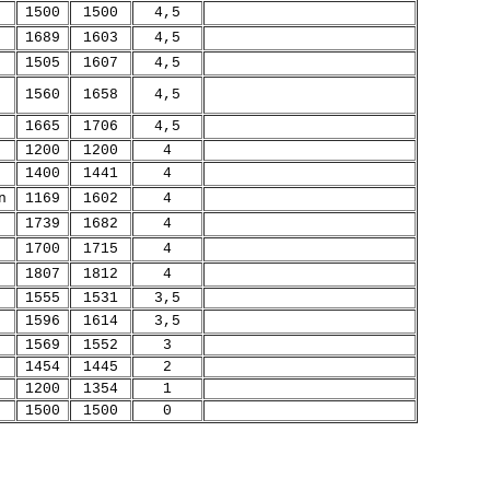
1500
1500
4,5
1689
1603
4,5
1505
1607
4,5
1560
1658
4,5
1665
1706
4,5
1200
1200
4
1400
1441
4
n
1169
1602
4
1739
1682
4
1700
1715
4
1807
1812
4
1555
1531
3,5
1596
1614
3,5
1569
1552
3
1454
1445
2
1200
1354
1
1500
1500
0