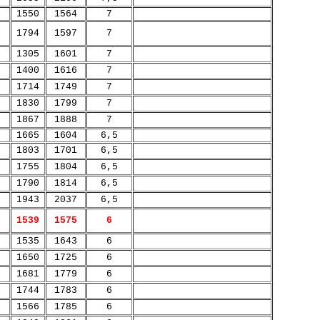
1550
1564
7
1794
1597
7
1305
1601
7
1400
1616
7
1714
1749
7
1830
1799
7
1867
1888
7
1665
1604
6,5
1803
1701
6,5
1755
1804
6,5
1790
1814
6,5
1943
2037
6,5
1539
1575
6
1535
1643
6
1650
1725
6
1681
1779
6
1744
1783
6
1566
1785
6