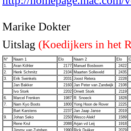
http://homepage.mac.com/ve
Marike Dokter
Uitslag
(Koedijkers in het 
N°
Naam 1
Elo
Naam 2
Elo
G
1.
Aran Köhler
2177
Manuel Bosboom
2422
2.
Henk Schmitz
2104
Maarten Solleveld
2435
3.
Erik Swinkels
2031
Joost Retera
2228
Jan Bakker
2160
Jan Peter van Zandwijk
2108
Ivo Stork
2202
Ornett Stork
2119
6.
Marcel Frenken
1987
R. Snoeck
1828
7.
Nam Kyo Boots
1800
Yong Hoon de Rover
2225
Bart Karstens
2237
Jan Jaap Janse
2019
9.
Johan Seko
2250
Wesco Alekf
1589
Rene Krul
2088
Arjan vd Leij
1918
Jimmy van Zutphen
1990
Rick Duijker
2079