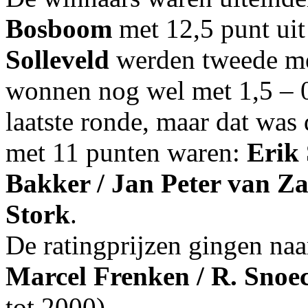
Bosboom
met 12,5 punt uit
Solleveld
werden tweede met
wonnen nog wel met 1,5 – 
laatste ronde, maar dat was
met 11 punten waren:
Erik 
Bakker / Jan Peter van Z
Stork
.
De ratingprijzen gingen naa
Marcel Frenken / R. Snoe
tot 2000),