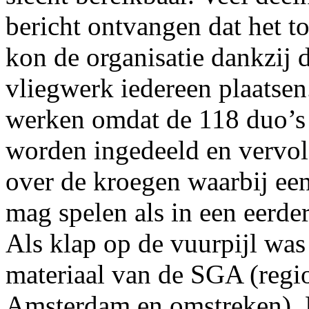
bericht ontvangen dat het to
kon de organisatie dankzij 
vliegwerk iedereen plaatsen
werken omdat de 118 duo’s
worden ingedeeld en vervo
over de kroegen waarbij een
mag spelen als in een eerde
Als klap op de vuurpijl was
materiaal van de SGA (regi
Amsterdam en omstreken). 