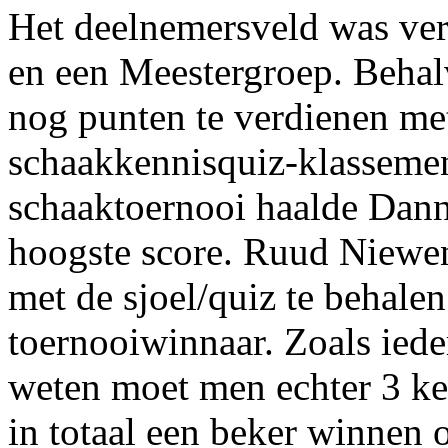
Het deelnemersveld was ver
en een Meestergroep. Behal
nog punten te verdienen me
schaakkennisquiz-klassemen
schaaktoernooi haalde
Dan
hoogste score. Ruud Niewen
met de sjoel/quiz te behale
toernooiwinnaar. Zoals iede
weten moet men echter 3 kee
in totaal een beker winnen 