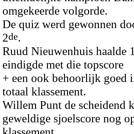
omgekeerde volgorde.
De quiz werd gewonnen door
de
2
.
Ruud Nieuwenhuis haalde 10
eindigde met die topscore
+ een ook behoorlijk goed i
totaal klassement.
Willem Punt de scheidend 
geweldige sjoelscore nog o
klassement.