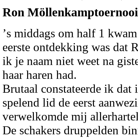
Ron Möllenkamptoernooi 
’
s middags om half 1 kwam i
eerste ontdekking was dat R
ik je naam niet weet na gist
haar haren had.
Brutaal constateerde ik dat i
spelend lid de eerst aanwez
verwelkomde mij allerhartel
De schakers druppelden bin