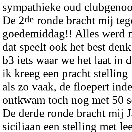
sympathieke oud clubgenoo
de
De 2
ronde bracht mij te
goedemiddag!! Alles werd m
dat speelt ook het best denk
b3 iets waar we het laat in
ik kreeg een pracht stellin
als zo vaak, de floepert ind
ontkwam toch nog met 50 s
De derde ronde bracht mij 
siciliaan een stelling met 