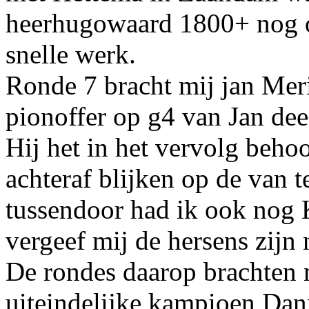
heerhugowaard 1800+ nog o
snelle werk.
Ronde 7 bracht mij jan Mer
pionoffer op g4 van Jan de
Hij het in het vervolg beho
achteraf blijken op de van 
tussendoor had ik ook nog
vergeef mij de hersens zijn
De rondes daarop brachten 
uiteindelijke kampioen Dan