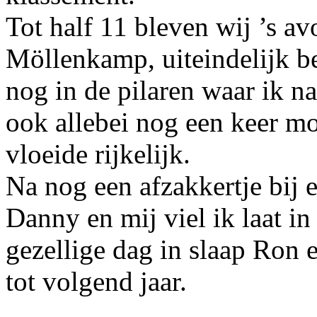
Tot half 11 bleven wij ’s av
Möllenkamp, uiteindelijk 
nog in de pilaren waar ik n
ook allebei nog een keer m
vloeide rijkelijk.
Na nog een afzakkertje bij 
Danny en mij viel ik laat i
gezellige dag in slaap Ron 
tot volgend jaar.