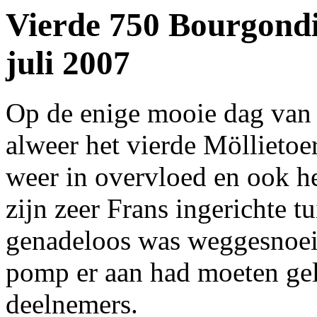
Vierde 750 Bourgondi
juli 2007
Op de enige mooie dag van 
alweer het vierde Möllietoe
weer in overvloed en ook he
zijn zeer Frans ingerichte t
genadeloos was weggesnoei
pomp er aan had moeten gel
deelnemers.