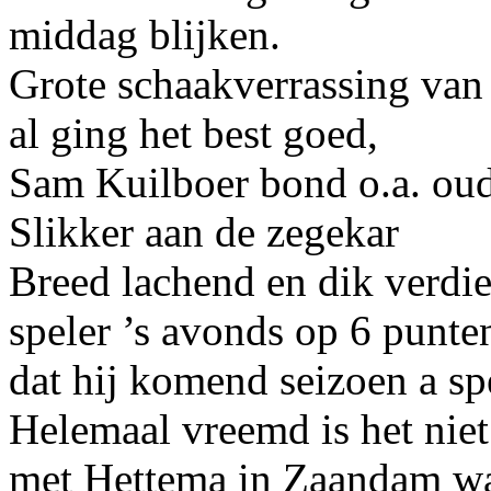
middag blijken.
Grote schaakverrassing van
al ging het best goed,
Sam Kuilboer bond o.a. ou
Slikker aan de zegekar
Breed lachend en dik verdie
speler ’s avonds op 6 punt
dat hij komend seizoen a s
Helemaal vreemd is het niet
met Hettema in Zaandam waa