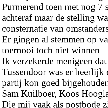
Purmerend toen met nog 7 s
achteraf maar de stelling wa
consternatie van omstander
Er gingen al stemmen op van
toernooi toch niet winnen
Ik verzekerde menigeen dat 
Tussendoor was er heerlijk 
partij kon goed bijgehoude
Sam Kuilboer, Koos Hoogl
Die mij vaak als postbode z