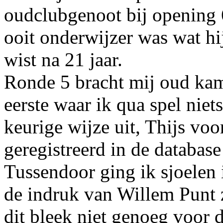
oudclubgenoot bij opening 6
ooit onderwijzer was wat hi
wist na 21 jaar.
Ronde 5 bracht mij oud ka
eerste waar ik qua spel niet
keurige wijze uit, Thijs voo
geregistreerd in de databas
Tussendoor ging ik sjoelen
de indruk van Willem Punt z
dit bleek niet genoeg voor 