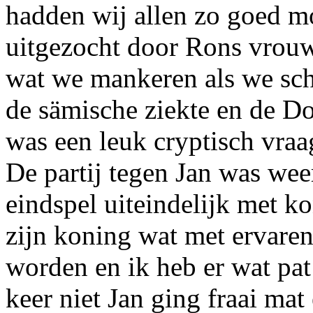
hadden wij allen zo goed m
uitgezocht door Rons vrou
wat we mankeren als we sch
de sämische ziekte en de Do
was een leuk cryptisch vraa
De partij tegen Jan was weer
eindspel uiteindelijk met k
zijn koning wat met ervare
worden en ik heb er wat pat
keer niet Jan ging fraai ma