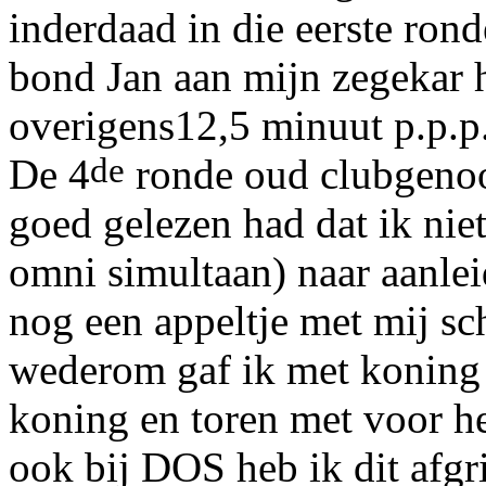
inderdaad in die eerste ron
bond Jan aan mijn zegekar 
overigens12,5 minuut p.p.p
de
De 4
ronde oud clubgenoo
goed gelezen had dat ik niet
omni simultaan) naar aanle
nog een appeltje met mij sch
wederom gaf ik met koning 
koning en toren met voor h
ook bij DOS heb ik dit afgri