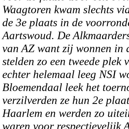
Waagtoren kwam slechts via
de 3e plaats in de voorrond
Aartswoud. De Alkmaarders 
van AZ want zij wonnen in 
stelden zo een tweede plek v
echter helemaal leeg NSI wo
Bloemendaal leek het toerno
verzilverden ze hun 2e pla
Haarlem en werden zo uitein
waren voor respectievelijk