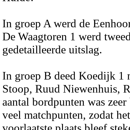
In groep A werd de Eenhoo
De Waagtoren 1 werd tweede
gedetailleerde uitslag.
In groep B deed Koedijk 1 
Stoop, Ruud Niewenhuis, R
aantal bordpunten was zeer 
veel matchpunten, zodat het
voorlaatste plaats bleef stek