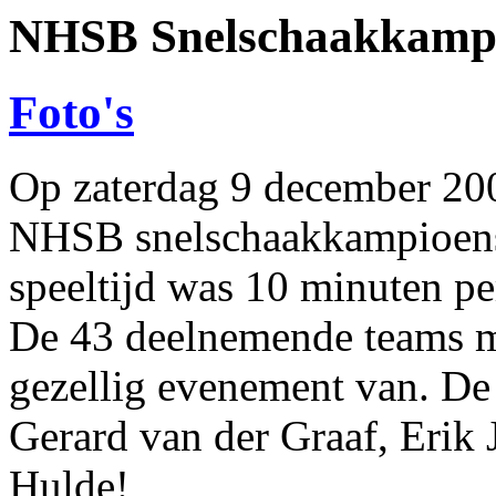
NHSB Snelschaakkampi
Foto's
Op zaterdag 9 december 200
NHSB snelschaakkampioens
speeltijd was 10 minuten per
De 43 deelnemende teams m
gezellig evenement van. De
Gerard van der Graaf, Erik 
Hulde!