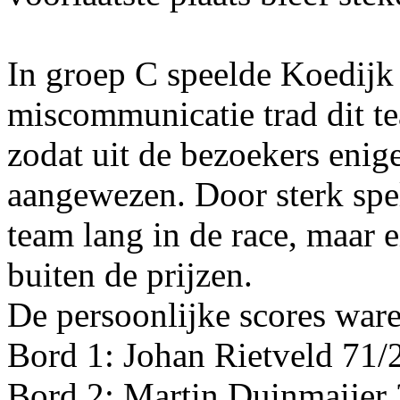
In groep C speelde Koedijk
miscommunicatie trad dit te
zodat uit de bezoekers enig
aangewezen. Door sterk spel
team lang in de race, maar e
buiten de prijzen.
De persoonlijke scores war
Bord 1: Johan Rietveld 71/2
Bord 2: Martin Duinmaijer 3