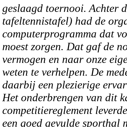
geslaagd toernooi. Achter d
tafeltennistafel) had de org
computerprogramma dat voo
moest zorgen. Dat gaf de n
vermogen en naar onze eige
weten te verhelpen. De med
daarbij een plezierige ervar
Het onderbrengen van dit k
competitiereglement leverde 
een goed gevulde sporthal 