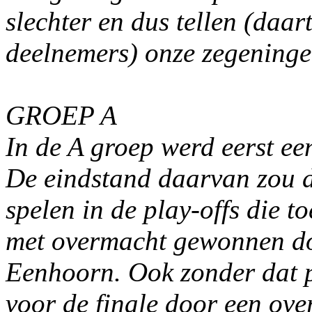
slechter en dus tellen (daa
deelnemers) onze zegeninge
GROEP A
In de A groep werd eerst ee
De eindstand daarvan zou d
spelen in de play-offs die 
met overmacht gewonnen do
Eenhoorn. Ook zonder dat pl
voor de finale door een o