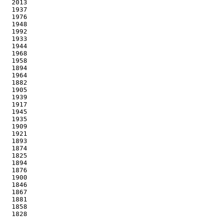
   2013

   1937

   1976

   1948

   1992

   1933

   1944

   1968

   1958

   1894

   1964

   1882

   1905

   1939

   1917

   1945

   1935

   1909

   1921

   1893

   1874

   1825

   1894

   1876

   1900

   1846

   1867

   1881

   1858

   1828
