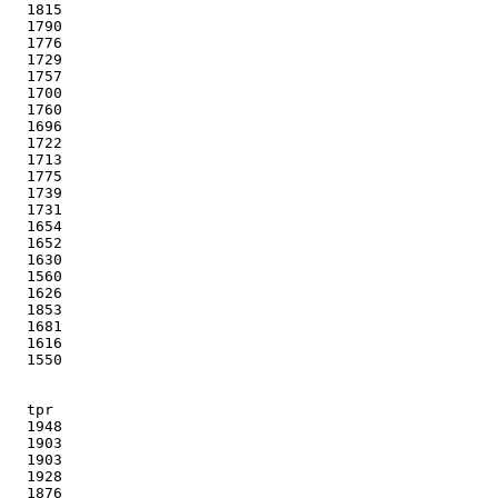
   1815

   1790

   1776

   1729

   1757

   1700

   1760

   1696

   1722

   1713

   1775

   1739

   1731

   1654

   1652

   1630

   1560

   1626

   1853

   1681

   1616

   1550

   tpr

   1948

   1903

   1903

   1928

   1876
