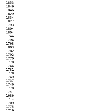
   1853

   1849

   1846

   1829

   1834

   1827

   1793

   1804

   1804

   1744

   1796

   1768

   1803

   1782

   1792

   1770

   1770

   1766

   1781

   1778

   1749

   1737

   1746

   1770

   1741

   1686

   1714

   1709

   1775

   1719
