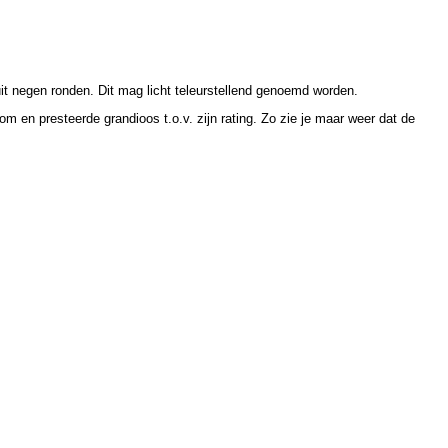
t negen ronden. Dit mag licht teleurstellend genoemd worden.
 en presteerde grandioos t.o.v. zijn rating. Zo zie je maar weer dat de