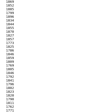
   1869

   1852

   1885

   1799

   1896

   1834

   1844

   1855

   1870

   1827

   1857

   1773

   1825

   1786

   1846

   1859

   1809

   1769

   1805

   1846

   1792

   1841

   1796

   1802

   1823

   1820

   1790

   1811

   1762

   1771
