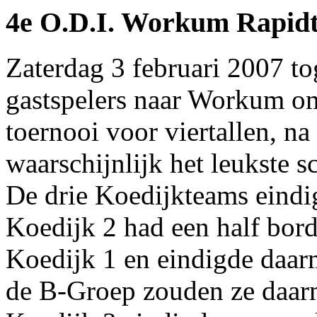
4e O.D.I. Workum Rapidto
Zaterdag 3 februari 2007 to
gastspelers naar Workum om
toernooi voor viertallen, n
waarschijnlijk het leukste 
De drie Koedijkteams eindi
Koedijk 2 had een half bor
Koedijk 1 en eindigde daar
de B-Groep zouden ze daarm