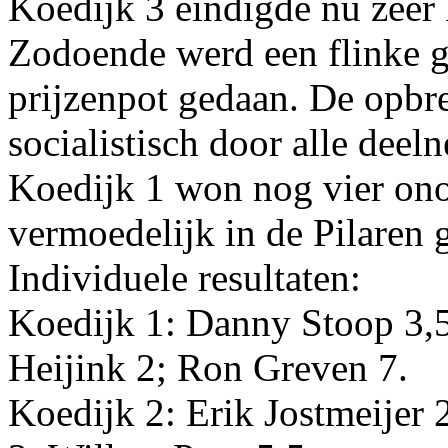
Koedijk 3 eindigde nu zeer
Zodoende werd een flinke g
prijzenpot gedaan. De opbre
socialistisch door alle dee
Koedijk 1 won nog vier on
vermoedelijk in de Pilaren 
Individuele resultaten:
Koedijk 1: Danny Stoop 3,
Heijink 2; Ron Greven 7.
Koedijk 2: Erik Jostmeijer 