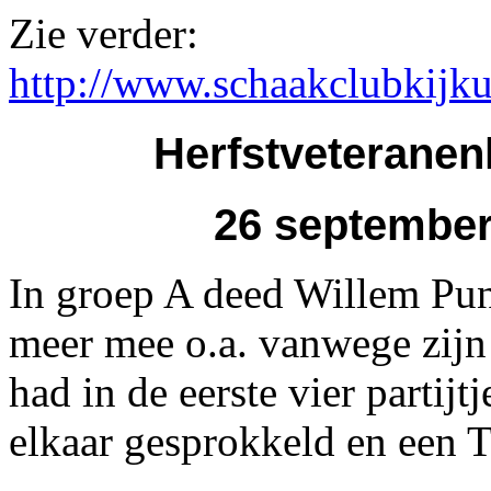
Zie verder:
http://www.schaakclubkijku
Herfstveterane
26 september
In groep A deed Willem Punt
meer mee o.a. vanwege zijn
had in de eerste vier partijt
elkaar gesprokkeld en een 