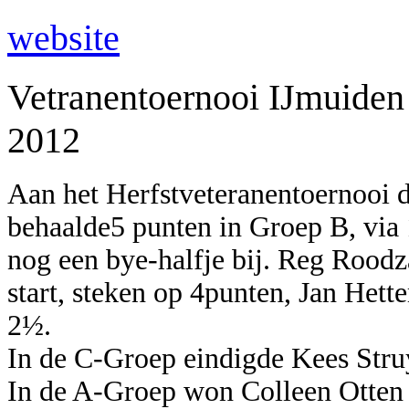
website
Vetranentoernooi IJmuiden
2012
Aan het Herfstveteranentoernooi 
behaalde5 punten in Groep B, via 
nog een bye-halfje bij. Reg Roodz
start, steken op 4punten, Jan Hett
2½.
In de C-Groep eindigde Kees Stru
In de A-Groep won Colleen Otten 