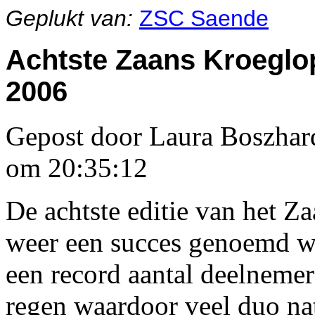
Geplukt van:
ZSC Saende
Achtste Zaans Kroeglo
2006
Gepost door Laura Boszhar
om 20:35:12
De achtste editie van het Z
weer een succes genoemd 
een record aantal deelnemer
regen waardoor veel duo nat