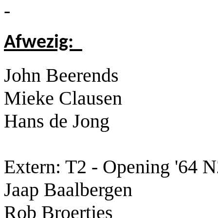
-
Afwezig:
John Beerends
Mieke Clausen
Hans de Jong
Extern: T2 - Opening '64 
Jaap Baalbergen
Rob Broertjes