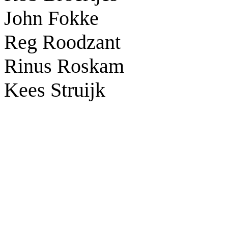
John Fokke
Reg Roodzant
Rinus Roskam
Kees Struijk