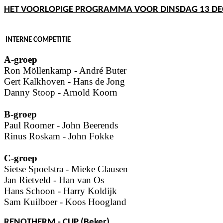
HET VOORLOPIGE PROGRAMMA VOOR DINSDAG 13 D
INTERNE COMPETITIE
A-groep
Ron Möllenkamp - André Buter
Gert Kalkhoven - Hans de Jong
Danny Stoop - Arnold Koorn
B-groep
Paul Roomer - John Beerends
Rinus Roskam - John Fokke
C-groep
Sietse Spoelstra - Mieke Clausen
Jan Rietveld - Han van Os
Hans Schoon - Harry Koldijk
Sam Kuilboer - Koos Hoogland
RENOTHERM - CUP (Beker)