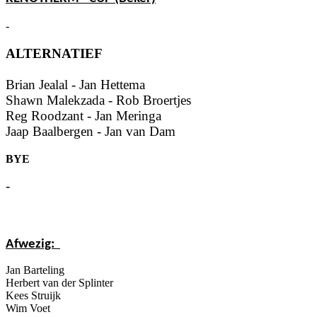
-
ALTERNATIEF
Brian Jealal - Jan Hettema
Shawn Malekzada - Rob Broertjes
Reg Roodzant - Jan Meringa
Jaap Baalbergen - Jan van Dam
BYE
-
Afwezig:
Jan Barteling
Herbert van der Splinter
Kees Struijk
Wim Voet