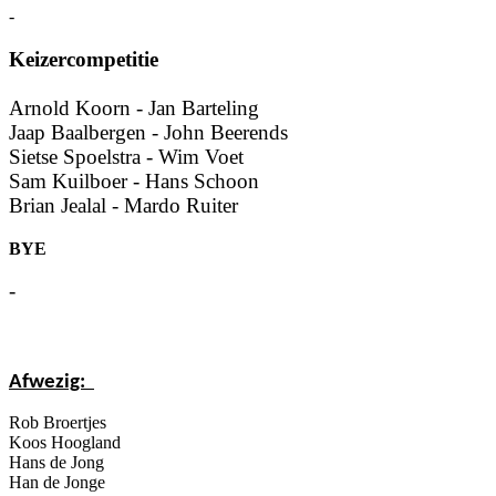
-
Keizercompetitie
Arnold Koorn - Jan Barteling
Jaap Baalbergen - John Beerends
Sietse Spoelstra - Wim Voet
Sam Kuilboer - Hans Schoon
Brian Jealal - Mardo Ruiter
BYE
-
Afwezig:
Rob Broertjes
Koos Hoogland
Hans de Jong
Han de Jonge