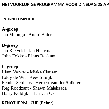
HET VOORLOPIGE PROGRAMMA VOOR DINSDAG 25 APR
INTERNE COMPETITIE
A-groep
Jan Meringa - André Buter
B-groep
Jan Rietveld - Jan Hettema
John Fokke - Rinus Roskam
C-groep
Liam Verwer - Mieke Clausen
Eddy de Wit - Kees Struijk
Fender Schliebs - Herbert van der Splinter
Reg Roodzant - Shawn Malekzada
Harry Koldijk - Han van Os
RENOTHERM - CUP (Beker)