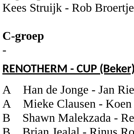
Kees Struijk - Rob Broertje
C-groep
-
RENOTHERM - CUP (Beker
A Han de Jonge - Jan Rie
A Mieke Clausen - Koen
B Shawn Malekzada - Re
B Brian Jealal - Rinus R