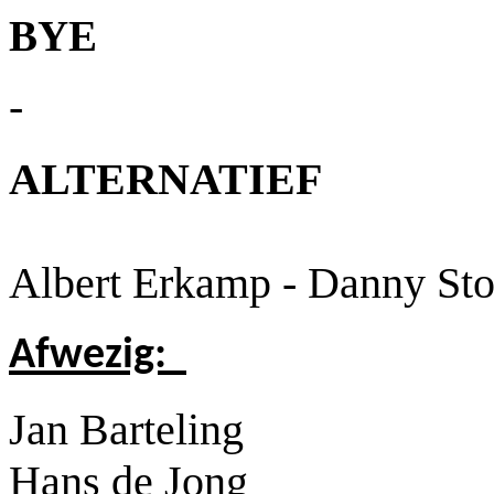
BYE
-
ALTERNATIEF
Albert Erkamp - Danny St
Afwezig:
Jan Barteling
Hans de Jong