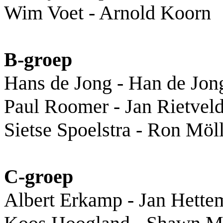
Wim Voet - Arnold Koorn
B-groep
Hans de Jong - Han de Jon
Paul Roomer - Jan Rietvel
Sietse Spoelstra - Ron Mö
C-groep
Albert Erkamp - Jan Hette