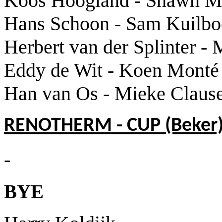
Koos Hoogland - Shawn M
Hans Schoon - Sam Kuilbo
Herbert van der Splinter -
Eddy de Wit - Koen Monté
Han van Os - Mieke Claus
RENOTHERM - CUP (Beker
-
BYE