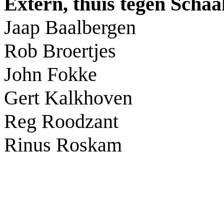
Extern, thuis tegen Scha
Jaap Baalbergen
Rob Broertjes
John Fokke
Gert Kalkhoven
Reg Roodzant
Rinus Roskam