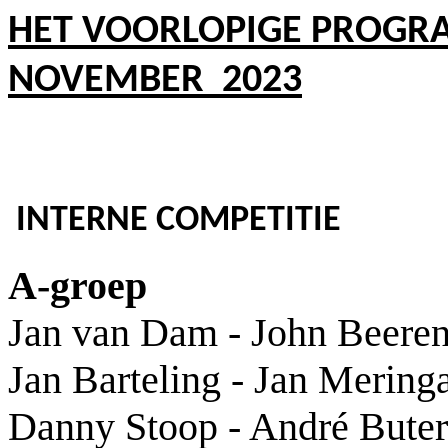
HET VOORLOPIGE PROGR
NOVEMBER 2023
INTERNE COMPETITIE
A-groep
Jan van Dam - John Beere
Jan Barteling - Jan Mering
Danny Stoop - André Buter