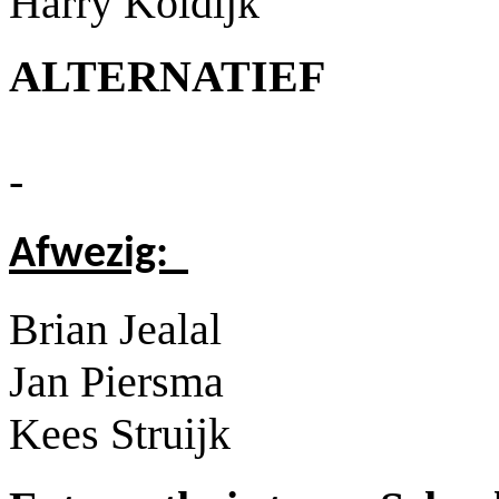
Harry Koldijk
ALTERNATIEF
-
Afwezig:
Brian Jealal
Jan Piersma
Kees Struijk