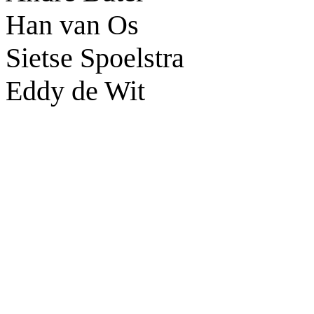
Han van Os
Sietse Spoelstra
Eddy de Wit