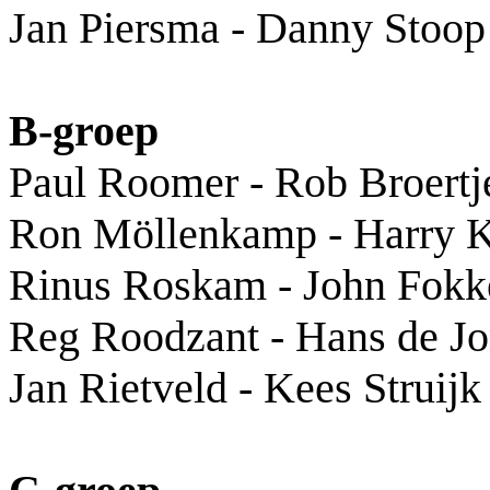
Jan Piersma - Danny Stoop
B-groep
Paul Roomer - Rob Broertj
Ron Möllenkamp - Harry K
Rinus Roskam - John Fokk
Reg Roodzant - Hans de J
Jan Rietveld - Kees Struijk