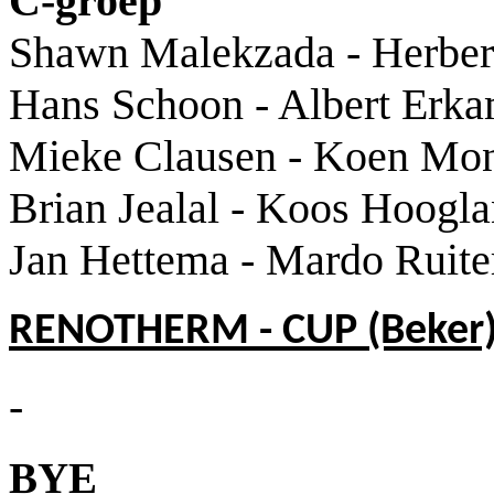
C-groep
Shawn Malekzada - Herbert
Hans Schoon - Albert Erk
Mieke Clausen - Koen Mo
Brian Jealal - Koos Hoogl
Jan Hettema - Mardo Ruite
RENOTHERM - CUP (Beker
-
BYE