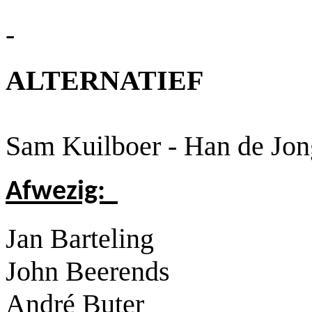
-
ALTERNATIEF
Sam Kuilboer - Han de Jon
Afwezig:
Jan Barteling
John Beerends
André Buter