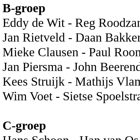
B-groep
Eddy de Wit - Reg Roodza
Jan Rietveld - Daan Bakke
Mieke Clausen - Paul Roo
Jan Piersma - John Beeren
Kees Struijk - Mathijs Vla
Wim Voet - Sietse Spoelstr
C-groep