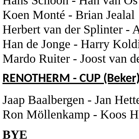
Hans Schoon - Han van Os
Koen Monté - Brian Jealal
Herbert van der Splinter -
Han de Jonge - Harry Kold
Mardo Ruiter - Joost van 
RENOTHERM - CUP (Beker
Jaap Baalbergen - Jan Het
Ron Möllenkamp - Koos H
BYE