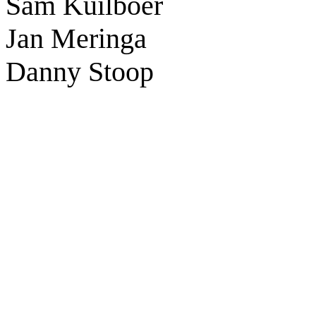
Sam Kuilboer
Jan Meringa
Danny Stoop