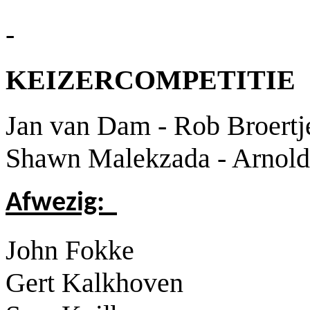
-
KEIZERCOMPETITIE
Jan van Dam - Rob Broertj
Shawn Malekzada - Arnol
Afwezig:
John Fokke
Gert Kalkhoven