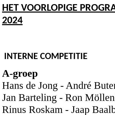
HET VOORLOPIGE PROGR
2024
INTERNE COMPETITIE
A-groep
Hans de Jong - André Bute
Jan Barteling - Ron Mölle
Rinus Roskam - Jaap Baal