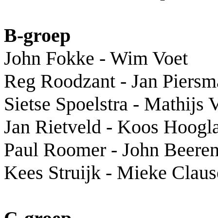
B-groep
John Fokke - Wim Voet
Reg Roodzant - Jan Piersm
Sietse Spoelstra - Mathijs
Jan Rietveld - Koos Hoogl
Paul Roomer - John Beere
Kees Struijk - Mieke Clau