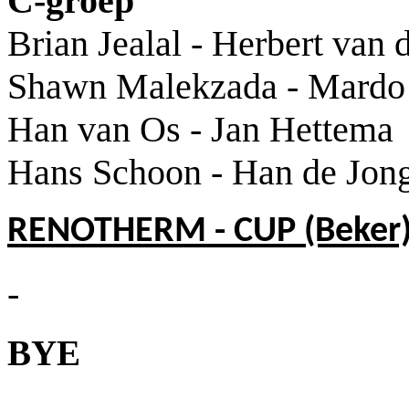
C-groep
Brian Jealal - Herbert van d
Shawn Malekzada - Mardo 
Han van Os - Jan Hettema
Hans Schoon - Han de Jon
RENOTHERM - CUP (Beker
-
BYE