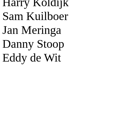
Harry Koldijk
Sam Kuilboer
Jan Meringa
Danny Stoop
Eddy de Wit