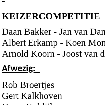
-
KEIZERCOMPETITIE
Daan Bakker - Jan van Da
Albert Erkamp - Koen Mon
Arnold Koorn - Joost van 
Afwezig:
Rob Broertjes
Gert Kalkhoven