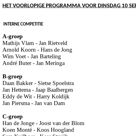
HET VOORLOPIGE PROGRAMMA VOOR DINSDAG 10 SE
INTERNE COMPETITIE
A-groep
Mathijs Vlam - Jan Rietveld
Arnold Koorn - Hans de Jong
Wim Voet - Jan Barteling
André Buter - Jan Meringa
B-groep
Daan Bakker - Sietse Spoelstra
Jan Hettema - Jaap Baalbergen
Eddy de Wit - Harry Koldijk
Jan Piersma - Jan van Dam
C-groep
Han de Jonge - Joost van der Blom
Koen Monté - Koos Hoogland