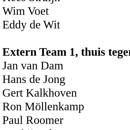
Wim Voet
Eddy de Wit
Extern Team 1, thuis teg
Jan van Dam
Hans de Jong
Gert Kalkhoven
Ron Möllenkamp
Paul Roomer