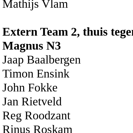
Mathijs Vlam
Extern Team 2, thuis te
Magnus N3
Jaap Baalbergen
Timon Ensink
John Fokke
Jan Rietveld
Reg Roodzant
Rinus Roskam