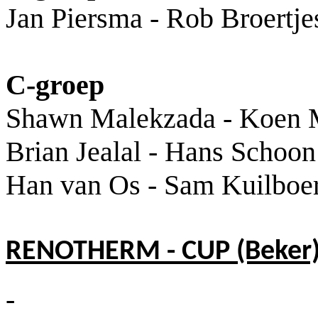
Jan Piersma - Rob Broertje
C-groep
Shawn Malekzada - Koen 
Brian Jealal - Hans Schoon
Han van Os - Sam Kuilboe
RENOTHERM - CUP (Beker
-