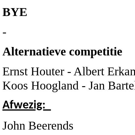
BYE
-
Alternatieve competitie
Ernst Houter - Albert Erk
Koos Hoogland - Jan Barte
Afwezig:
John Beerends