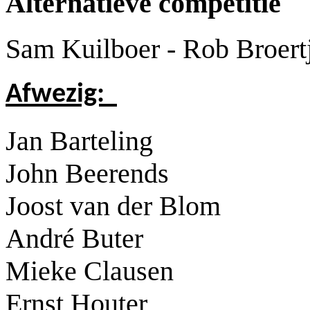
Alternatieve competitie
Sam Kuilboer - Rob Broert
Afwezig:
Jan Barteling
John Beerends
Joost van der Blom
André Buter
Mieke Clausen
Ernst Houter