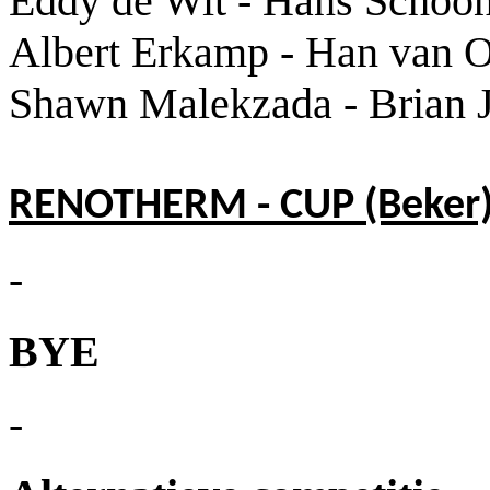
Eddy de Wit - Hans Schoo
Albert Erkamp - Han van 
Shawn Malekzada - Brian J
RENOTHERM - CUP (Beker
-
BYE
-