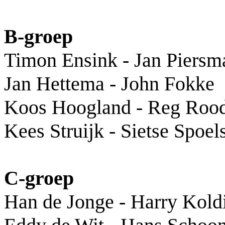
B-groep
Timon Ensink - Jan Piersm
Jan Hettema - John Fokke
Koos Hoogland - Reg Roo
Kees Struijk - Sietse Spoels
C-groep
Han de Jonge - Harry Kold