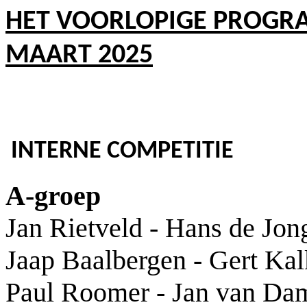
HET VOORLOPIGE PROGR
MAART 2025
INTERNE COMPETITIE
A-groep
Jan Rietveld - Hans de Jon
Jaap Baalbergen - Gert Ka
Paul Roomer - Jan van Da