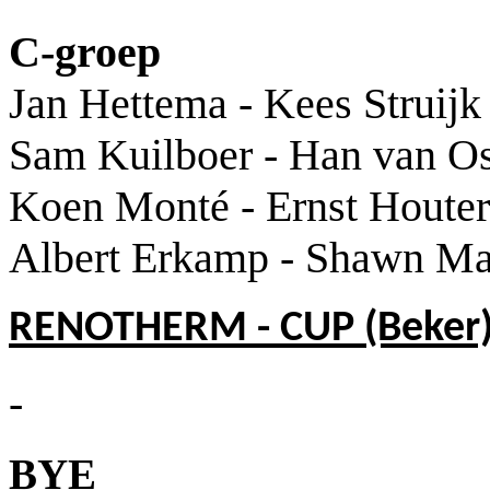
C-groep
Jan Hettema - Kees Struijk
Sam Kuilboer - Han van O
Koen Monté - Ernst Houter
Albert Erkamp - Shawn Ma
RENOTHERM - CUP (Beker
-
BYE