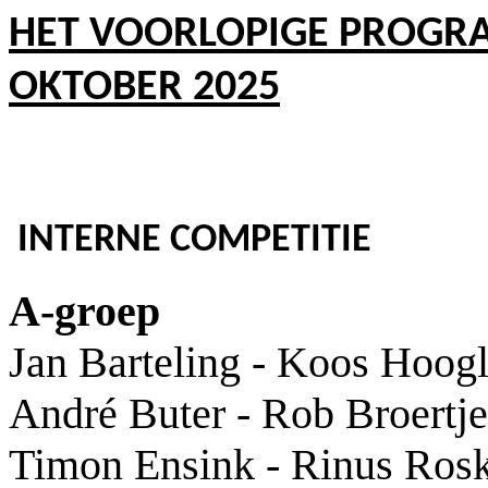
HET VOORLOPIGE PROGR
OKTOBER 2025
INTERNE COMPETITIE
A-groep
Jan Barteling - Koos Hoog
André Buter - Rob Broertje
Timon Ensink - Rinus Ros