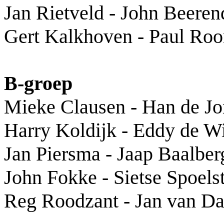
Jan Rietveld - John Beeren
Gert Kalkhoven - Paul Ro
B-groep
Mieke Clausen - Han de J
Harry Koldijk - Eddy de W
Jan Piersma - Jaap Baalber
John Fokke - Sietse Spoels
Reg Roodzant - Jan van D