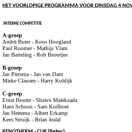
HET VOORLOPIGE PROGRAMMA VOOR DINSDAG 4 NO
INTERNE COMPETITIE
A-groep
André Buter - Koos Hoogland
Paul Roomer - Mathijs Vlam
Jan Barteling - Rob Broertjes
B-groep
Jan Piersma - Jan van Dam
Mieke Clausen - Harry Koldijk
C-groep
Ernst Houter - Shawn Malekzada
Hans Schoon - Sam Kuilboer
Jan Hettema - Albert Erkamp
Kees Struijk - Brian Jealal
RENOTHERM - CUP (Beker)