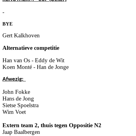
-
BYE
Gert Kalkhoven
Alternatieve competitie
Han van Os - Eddy de Wit
Koen Monté - Han de Jonge
Afwezig:
John Fokke
Hans de Jong
Sietse Spoelstra
Wim Voet
Extern team 2, thuis tegen
Oppositie N2
Jaap Baalbergen