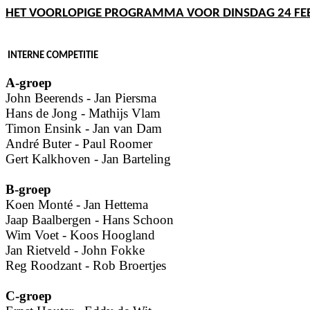
HET VOORLOPIGE PROGRAMMA VOOR DINSDAG 24 FEB
INTERNE COMPETITIE
A-groep
John Beerends - Jan Piersma
Hans de Jong - Mathijs Vlam
Timon Ensink - Jan van Dam
André Buter - Paul Roomer
Gert Kalkhoven - Jan Barteling
B-groep
Koen Monté - Jan Hettema
Jaap Baalbergen - Hans Schoon
Wim Voet - Koos Hoogland
Jan Rietveld - John Fokke
Reg Roodzant - Rob Broertjes
C-groep