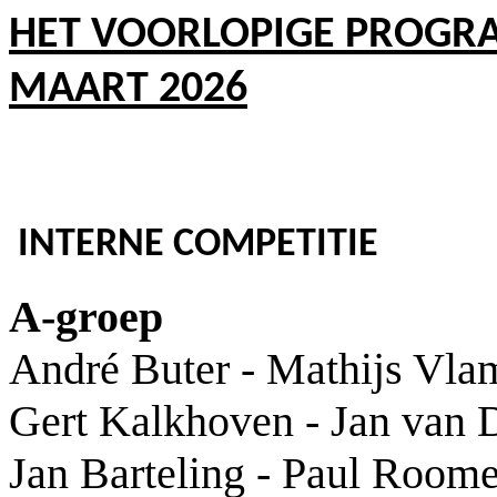
HET VOORLOPIGE PROGR
MAART 2026
INTERNE COMPETITIE
A-groep
André Buter - Mathijs Vla
Gert Kalkhoven - Jan van
Jan Barteling - Paul Roome