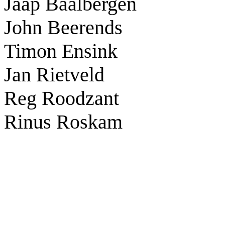
Jaap Baalbergen
John Beerends
Timon Ensink
Jan Rietveld
Reg Roodzant
Rinus Roskam