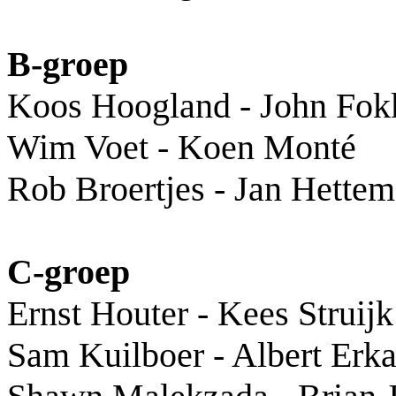
B-groep
Koos Hoogland - John Fok
Wim Voet - Koen Monté
Rob Broertjes - Jan Hette
C-groep
Ernst Houter - Kees Struijk
Sam Kuilboer - Albert Erk