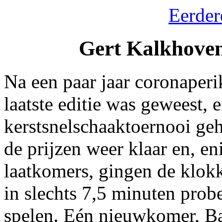
Eerder
Gert Kalkhove
Na een paar jaar coronaperi
laatste editie was geweest, 
kerstsnelschaaktoernooi g
de prijzen weer klaar en, e
laatkomers, gingen de klok
in slechts 7,5 minuten probe
spelen. Eén nieuwkomer, Ba