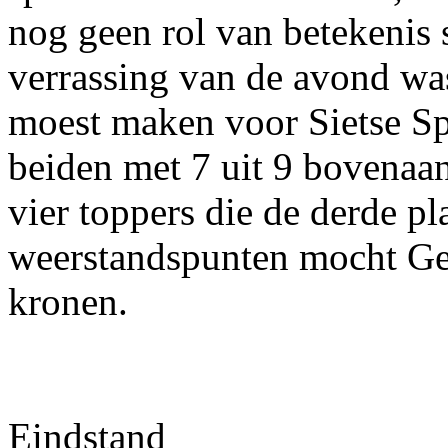
nog geen rol van betekenis 
verrassing van de avond was
moest maken voor Sietse Sp
beiden met 7 uit 9 bovenaa
vier toppers die de derde pl
weerstandspunten mocht Ger
kronen.
Eindstand