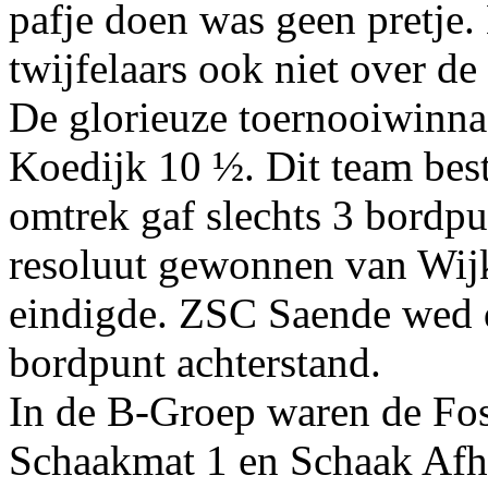
pafje doen was geen pretje.
twijfelaars ook niet over de 
De glorieuze toernooiwinnaa
Koedijk 10 ½. Dit team best
omtrek gaf slechts 3 bordpu
resoluut gewonnen van Wijk
eindigde. ZSC Saende wed d
bordpunt achterstand.
In de B-Groep waren de Foss
Schaakmat 1 en Schaak Afh