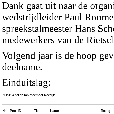
Dank gaat uit naar de organi
wedstrijdleider Paul Roome
spreekstalmeester Hans Sch
medewerkers van de Rietsc
Volgend jaar is de hoop gev
deelname.
Einduitslag:
NHSB 4-tallen rapidtoernooi Koedijk
Nr
Pno
ID
Title
Name
Rating