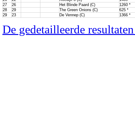
27
26
Het Blinde Paard (C)
1260 *
28
29
The Green Onions (C)
625 *
29
23
De Vennep (C)
1366 *
De gedetailleerde resultaten 