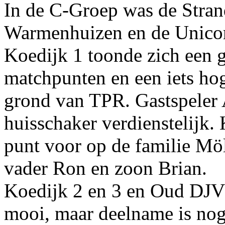
In de C-Groep was de Stra
Warmenhuizen en de Unico
Koedijk 1 toonde zich een
matchpunten en een iets ho
grond van TPR. Gastspeler 
huisschaker verdienstelijk.
punt voor op de familie Mö
vader Ron en zoon Brian.
Koedijk 2 en 3 en Oud DJV h
mooi, maar deelname is nog