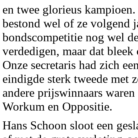
en twee glorieus kampioen.
bestond wel of ze volgend 
bondscompetitie nog wel d
verdedigen, maar dat bleek 
Onze secretaris had zich een
eindigde sterk tweede met z
andere prijswinnaars ware
Workum en Oppositie.
Hans Schoon sloot een gesl