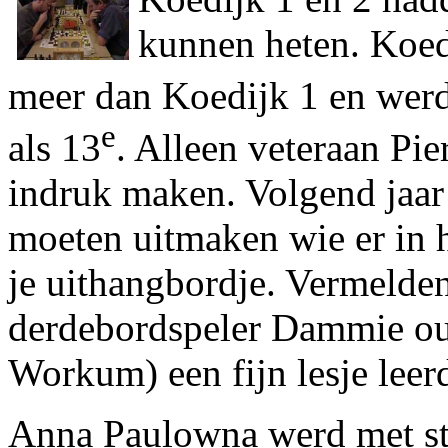
kunnen heten. Koed
meer dan Koedijk 1 en wer
e
als 13
. Alleen veteraan Pie
indruk maken. Volgend jaar 
moeten uitmaken wie er in he
je uithangbordje. Vermelden
derdebordspeler Dammie ou
Workum) een fijn lesje leer
Anna Paulowna werd met st